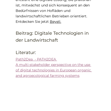
ist, mitwächst und sich konsequent an den 
Bedürfnissen von Hofläden und 
landwirtschaftlichen Betrieben orientiert. 
Entdecken Sie jetzt 
Beyeli
.
Beitrag: Digitale Technologien in 
der Landwirtschaft
Literatur
:
Path2Dea  - PATH2DEA 
A multi-stakeholder perspective on the use 
of digital technologies in European organic 
and agroecological farming systems