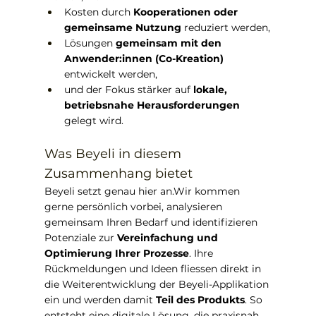
Kosten durch 
Kooperationen oder 
gemeinsame Nutzung
 reduziert werden,
Lösungen 
gemeinsam mit den 
Anwender:innen (Co-Kreation)
entwickelt werden,
und der Fokus stärker auf 
lokale, 
betriebsnahe Herausforderungen
gelegt wird.
Was Beyeli in diesem 
Zusammenhang bietet
Beyeli setzt genau hier an.Wir kommen 
gerne persönlich vorbei, analysieren 
gemeinsam Ihren Bedarf und identifizieren 
Potenziale zur 
Vereinfachung und 
Optimierung Ihrer Prozesse
. Ihre 
Rückmeldungen und Ideen fliessen direkt in 
die Weiterentwicklung der Beyeli-Applikation 
ein und werden damit 
Teil des Produkts
. So 
entsteht eine digitale Lösung, die praxisnah 