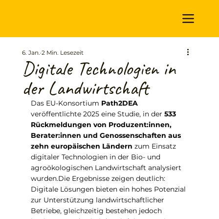
6. Jan.
2 Min. Lesezeit
Digitale Technologien in
der Landwirtschaft
Das EU-Konsortium 
Path2DEA
veröffentlichte 2025 eine Studie, in der 
533 
Rückmeldungen von Produzent:innen, 
Berater:innen und Genossenschaften aus 
zehn europäischen Ländern
 zum Einsatz 
digitaler Technologien in der Bio- und 
agroökologischen Landwirtschaft analysiert 
wurden.Die Ergebnisse zeigen deutlich: 
Digitale Lösungen bieten ein hohes Potenzial 
zur Unterstützung landwirtschaftlicher 
Betriebe, gleichzeitig bestehen jedoch 