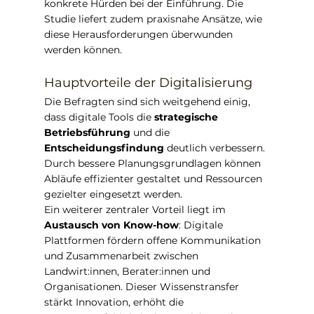
konkrete Hürden bei der Einführung. Die 
Studie liefert zudem praxisnahe Ansätze, wie 
diese Herausforderungen überwunden 
werden können.
Hauptvorteile der Digitalisierung
Die Befragten sind sich weitgehend einig, 
dass digitale Tools die 
strategische 
Betriebsführung
 und die 
Entscheidungsfindung
 deutlich verbessern. 
Durch bessere Planungsgrundlagen können 
Abläufe effizienter gestaltet und Ressourcen 
gezielter eingesetzt werden.
Ein weiterer zentraler Vorteil liegt im 
Austausch von Know-how
: Digitale 
Plattformen fördern offene Kommunikation 
und Zusammenarbeit zwischen 
Landwirt:innen, Berater:innen und 
Organisationen. Dieser Wissenstransfer 
stärkt Innovation, erhöht die 