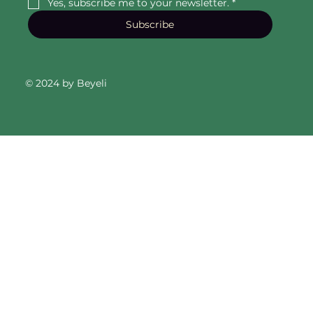
Yes, subscribe me to your newsletter.
*
Subscribe
© 2024 by Beyeli