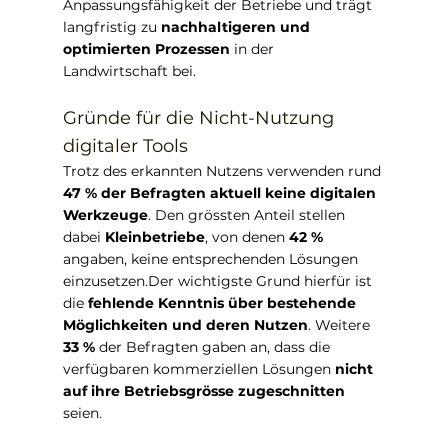
Anpassungsfähigkeit der Betriebe und trägt 
langfristig zu 
nachhaltigeren und 
optimierten Prozessen
 in der 
Landwirtschaft bei.
Gründe für die Nicht-Nutzung 
digitaler Tools
Trotz des erkannten Nutzens verwenden rund 
47 % der Befragten aktuell keine digitalen 
Werkzeuge
. Den grössten Anteil stellen 
dabei 
Kleinbetriebe
, von denen 
42 %
angaben, keine entsprechenden Lösungen 
einzusetzen.Der wichtigste Grund hierfür ist 
die 
fehlende Kenntnis über bestehende 
Möglichkeiten und deren Nutzen
. Weitere 
33 %
 der Befragten gaben an, dass die 
verfügbaren kommerziellen Lösungen 
nicht 
auf ihre Betriebsgrösse zugeschnitten
seien.